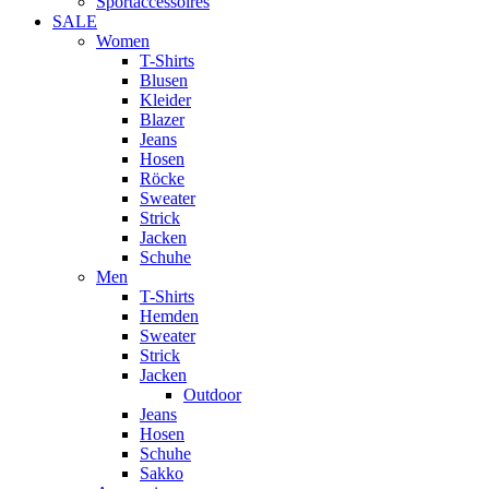
Sportaccessoires
SALE
Women
T-Shirts
Blusen
Kleider
Blazer
Jeans
Hosen
Röcke
Sweater
Strick
Jacken
Schuhe
Men
T-Shirts
Hemden
Sweater
Strick
Jacken
Outdoor
Jeans
Hosen
Schuhe
Sakko