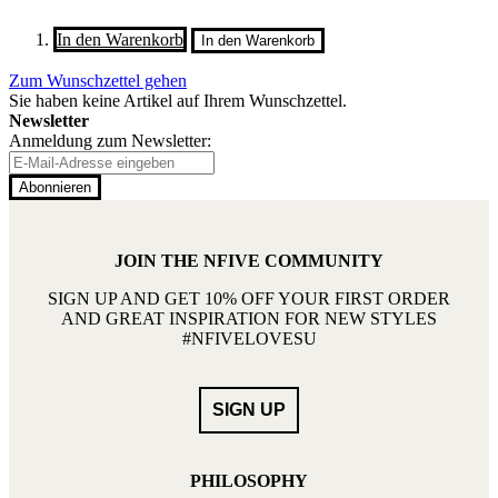
In den Warenkorb
In den Warenkorb
Zum Wunschzettel gehen
Sie haben keine Artikel auf Ihrem Wunschzettel.
Newsletter
Anmeldung zum Newsletter:
Abonnieren
JOIN THE NFIVE COMMUNITY
SIGN UP AND GET 10% OFF YOUR FIRST ORDER
AND GREAT INSPIRATION FOR NEW STYLES
#NFIVELOVESU
PHILOSOPHY