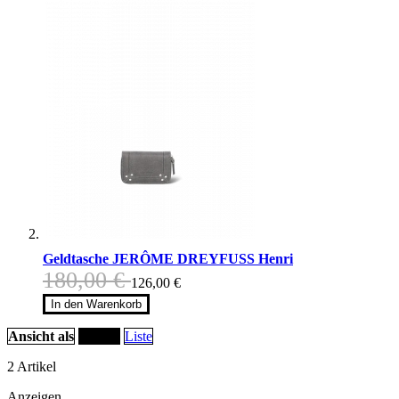
Geldtasche JERÔME DREYFUSS Henri
180,00 €
126,00 €
In den Warenkorb
Ansicht als
Raster
Liste
2
Artikel
Anzeigen