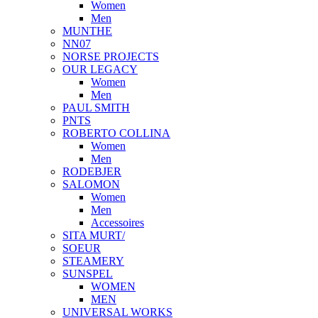
Women
Men
MUNTHE
NN07
NORSE PROJECTS
OUR LEGACY
Women
Men
PAUL SMITH
PNTS
ROBERTO COLLINA
Women
Men
RODEBJER
SALOMON
Women
Men
Accessoires
SITA MURT/
SOEUR
STEAMERY
SUNSPEL
WOMEN
MEN
UNIVERSAL WORKS