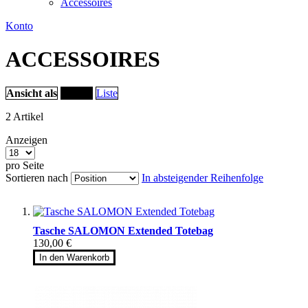
Accessoires
Konto
ACCESSOIRES
Ansicht als
Raster
Liste
2
Artikel
Anzeigen
pro Seite
Sortieren nach
In absteigender Reihenfolge
Tasche SALOMON Extended Totebag
130,00 €
In den Warenkorb