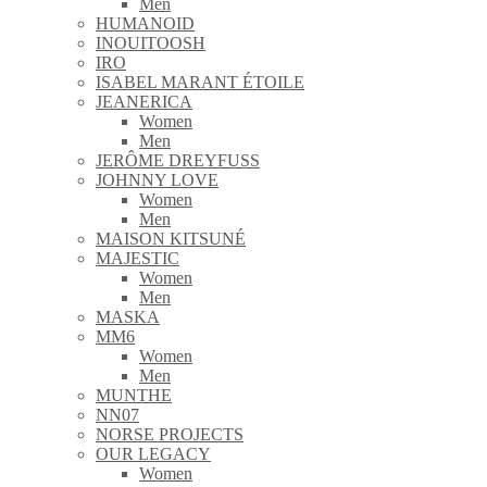
Men
HUMANOID
INOUITOOSH
IRO
ISABEL MARANT ÉTOILE
JEANERICA
Women
Men
JERÔME DREYFUSS
JOHNNY LOVE
Women
Men
MAISON KITSUNÉ
MAJESTIC
Women
Men
MASKA
MM6
Women
Men
MUNTHE
NN07
NORSE PROJECTS
OUR LEGACY
Women