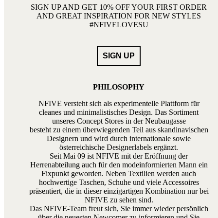
SIGN UP AND GET 10% OFF YOUR FIRST ORDER
AND GREAT INSPIRATION FOR NEW STYLES
#NFIVELOVESU
PHILOSOPHY
NFIVE versteht sich als experimentelle Plattform für
cleanes und minimalistisches Design. Das Sortiment
unseres Concept Stores in der Neubaugasse
besteht zu einem überwiegenden Teil aus skandinavischen
Designern und wird durch internationale sowie
österreichische Designerlabels ergänzt.
Seit Mai 09 ist NFIVE mit der Eröffnung der
Herrenabteilung auch für den modeinformierten Mann ein
Fixpunkt geworden. Neben Textilien werden auch
hochwertige Taschen, Schuhe und viele Accessoires
präsentiert, die in dieser einzigartigen Kombination nur bei
NFIVE zu sehen sind.
Das NFIVE-Team freut sich, Sie immer wieder persönlich
über die neuesten Newcomer zu informieren und Sie