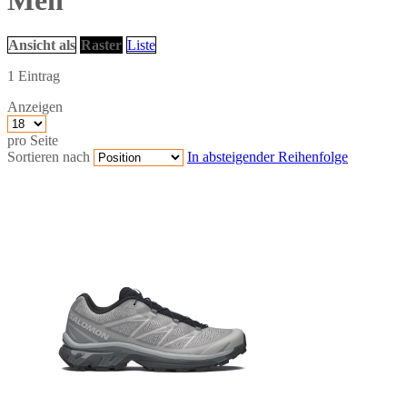
Men
Ansicht als
Raster
Liste
1
Eintrag
Anzeigen
pro Seite
Sortieren nach
In absteigender Reihenfolge