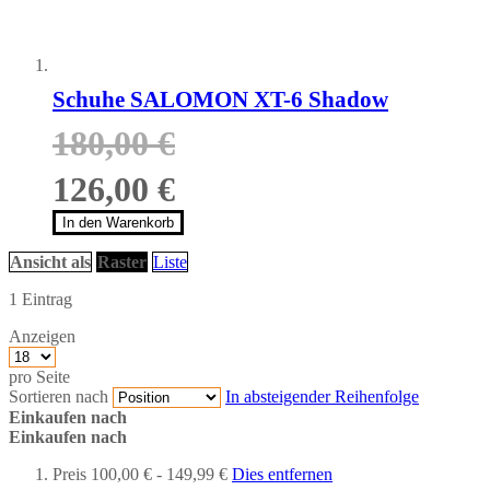
Schuhe SALOMON XT-6 Shadow
180,00 €
126,00 €
In den Warenkorb
Ansicht als
Raster
Liste
1
Eintrag
Anzeigen
pro Seite
Sortieren nach
In absteigender Reihenfolge
Einkaufen nach
Einkaufen nach
Preis
100,00 € - 149,99 €
Dies entfernen