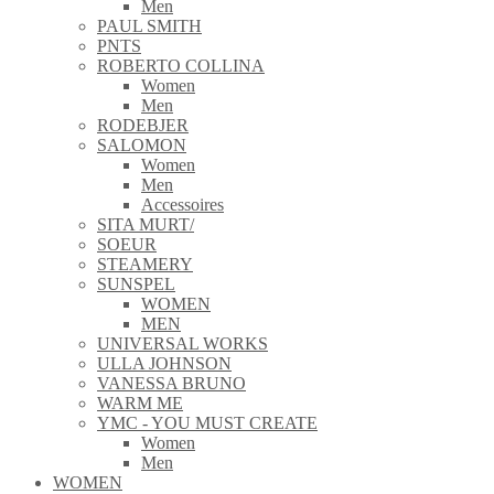
Men
PAUL SMITH
PNTS
ROBERTO COLLINA
Women
Men
RODEBJER
SALOMON
Women
Men
Accessoires
SITA MURT/
SOEUR
STEAMERY
SUNSPEL
WOMEN
MEN
UNIVERSAL WORKS
ULLA JOHNSON
VANESSA BRUNO
WARM ME
YMC - YOU MUST CREATE
Women
Men
WOMEN