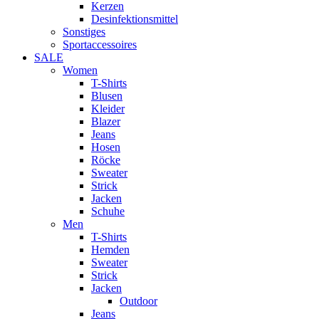
Kerzen
Desinfektionsmittel
Sonstiges
Sportaccessoires
SALE
Women
T-Shirts
Blusen
Kleider
Blazer
Jeans
Hosen
Röcke
Sweater
Strick
Jacken
Schuhe
Men
T-Shirts
Hemden
Sweater
Strick
Jacken
Outdoor
Jeans