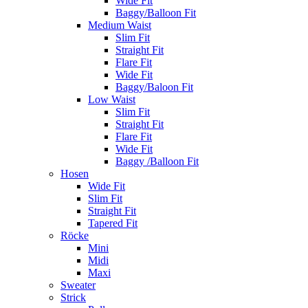
Wide Fit
Baggy/Balloon Fit
Medium Waist
Slim Fit
Straight Fit
Flare Fit
Wide Fit
Baggy/Baloon Fit
Low Waist
Slim Fit
Straight Fit
Flare Fit
Wide Fit
Baggy /Balloon Fit
Hosen
Wide Fit
Slim Fit
Straight Fit
Tapered Fit
Röcke
Mini
Midi
Maxi
Sweater
Strick