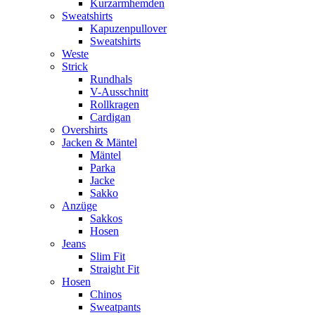
Kurzarmhemden
Sweatshirts
Kapuzenpullover
Sweatshirts
Weste
Strick
Rundhals
V-Ausschnitt
Rollkragen
Cardigan
Overshirts
Jacken & Mäntel
Mäntel
Parka
Jacke
Sakko
Anzüge
Sakkos
Hosen
Jeans
Slim Fit
Straight Fit
Hosen
Chinos
Sweatpants