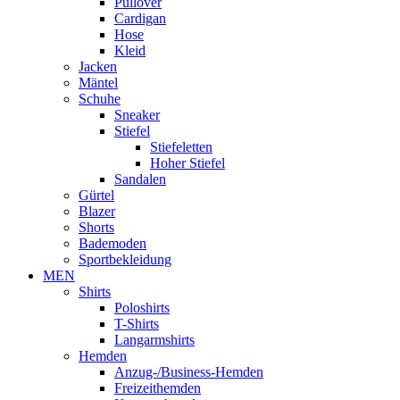
Pullover
Cardigan
Hose
Kleid
Jacken
Mäntel
Schuhe
Sneaker
Stiefel
Stiefeletten
Hoher Stiefel
Sandalen
Gürtel
Blazer
Shorts
Bademoden
Sportbekleidung
MEN
Shirts
Poloshirts
T-Shirts
Langarmshirts
Hemden
Anzug-/Business-Hemden
Freizeithemden