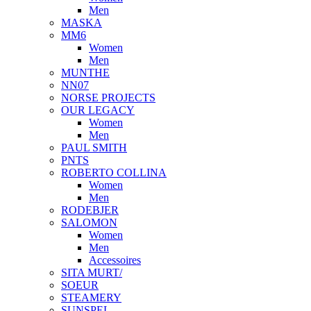
Men
MASKA
MM6
Women
Men
MUNTHE
NN07
NORSE PROJECTS
OUR LEGACY
Women
Men
PAUL SMITH
PNTS
ROBERTO COLLINA
Women
Men
RODEBJER
SALOMON
Women
Men
Accessoires
SITA MURT/
SOEUR
STEAMERY
SUNSPEL