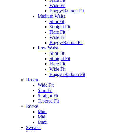
Flare Fit
Wide Fit
Baggy/Balloon Fit
Medium Waist
Slim Fit
Straight Fit
Flare Fit
Wide Fit
Baggy/Baloon Fit
Low Waist
Slim Fit
Straight Fit
Flare Fit
Wide Fit
Baggy /Balloon Fit
Hosen
Wide Fit
Slim Fit
Straight Fit
Tapered Fit
Röcke
Mini
Midi
Maxi
Sweater