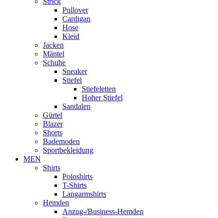
Strick
Pullover
Cardigan
Hose
Kleid
Jacken
Mäntel
Schuhe
Sneaker
Stiefel
Stiefeletten
Hoher Stiefel
Sandalen
Gürtel
Blazer
Shorts
Bademoden
Sportbekleidung
MEN
Shirts
Poloshirts
T-Shirts
Langarmshirts
Hemden
Anzug-/Business-Hemden