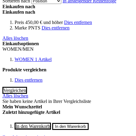
Sortieren nach
In absteigender Reihenfolge
Einkaufen nach
Einkaufen nach
Preis
450,00 € und höher
Dies entfernen
Marke
PNTS
Dies entfernen
Alles löschen
Einkaufsoptionen
WOMEN/MEN
WOMEN
1
Artikel
Produkte vergleichen
Dies entfernen
Vergleichen
Alles löschen
Sie haben keine Artikel in Ihrer Vergleichsliste
Mein Wunschzettel
Zuletzt hinzugefügte Artikel
In den Warenkorb
In den Warenkorb