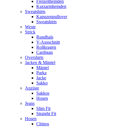
Freizeithemden
Kurzarmhemden
Sweatshirts
Kapuzenpullover
Sweatshirts
Weste
Strick
Rundhals
V-Ausschnitt
Rollkragen
Cardigan
Overshirts
Jacken & Mäntel
Mäntel
Parka
Jacke
Sakko
Anzüge
Sakkos
Hosen
Jeans
Slim Fit
Straight Fit
Hosen
Chinos