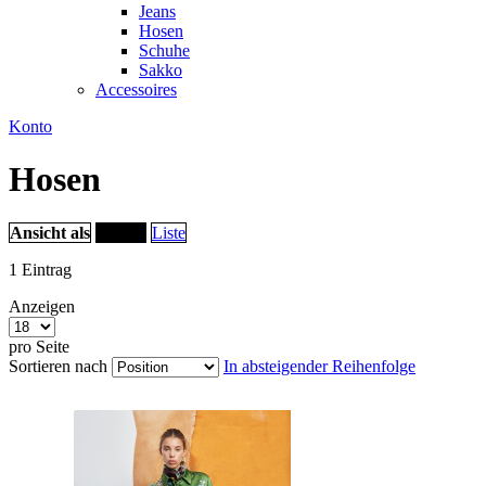
Jeans
Hosen
Schuhe
Sakko
Accessoires
Konto
Hosen
Ansicht als
Raster
Liste
1
Eintrag
Anzeigen
pro Seite
Sortieren nach
In absteigender Reihenfolge