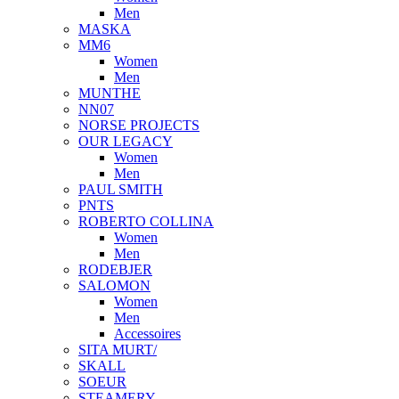
Men
MASKA
MM6
Women
Men
MUNTHE
NN07
NORSE PROJECTS
OUR LEGACY
Women
Men
PAUL SMITH
PNTS
ROBERTO COLLINA
Women
Men
RODEBJER
SALOMON
Women
Men
Accessoires
SITA MURT/
SKALL
SOEUR
STEAMERY