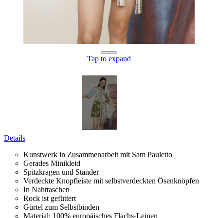
Tap to expand
Details
Kunstwerk in Zusammenarbeit mit Sam Pauletto
Gerades Minikleid
Spitzkragen und Ständer
Verdeckte Knopfleiste mit selbstverdeckten Ösenknöpfen
In Nahttaschen
Rock ist gefüttert
Gürtel zum Selbstbinden
Material:
100
%
europäisches
Flachs
-
Leinen