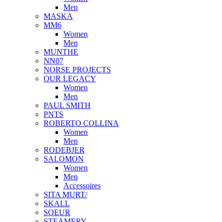
Men
MASKA
MM6
Women
Men
MUNTHE
NN07
NORSE PROJECTS
OUR LEGACY
Women
Men
PAUL SMITH
PNTS
ROBERTO COLLINA
Women
Men
RODEBJER
SALOMON
Women
Men
Accessoires
SITA MURT/
SKALL
SOEUR
STEAMERY