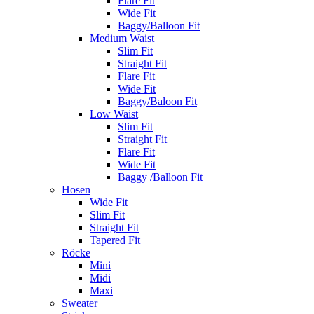
Flare Fit
Wide Fit
Baggy/Balloon Fit
Medium Waist
Slim Fit
Straight Fit
Flare Fit
Wide Fit
Baggy/Baloon Fit
Low Waist
Slim Fit
Straight Fit
Flare Fit
Wide Fit
Baggy /Balloon Fit
Hosen
Wide Fit
Slim Fit
Straight Fit
Tapered Fit
Röcke
Mini
Midi
Maxi
Sweater