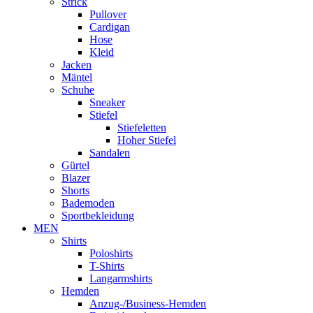
Strick
Pullover
Cardigan
Hose
Kleid
Jacken
Mäntel
Schuhe
Sneaker
Stiefel
Stiefeletten
Hoher Stiefel
Sandalen
Gürtel
Blazer
Shorts
Bademoden
Sportbekleidung
MEN
Shirts
Poloshirts
T-Shirts
Langarmshirts
Hemden
Anzug-/Business-Hemden