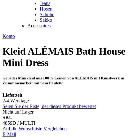
Jeans
Hosen
Schuhe
Sakko
Accessoires
Konto
Kleid ALÉMAIS Bath House
Mini Dress
Gerades Minikleid aus 100% Leinen von ALÈMAIS mit Kunstwerk in
Zusammenarbeit mit Sam Pauletto.
Lieferzeit
2-4 Werktage
Seien Sie der Erste, der dieses Produkt bewertet
Nicht auf Lager
SKU
4859D / MULTI
Auf die Wunschliste
Vergleichen
E-Mail