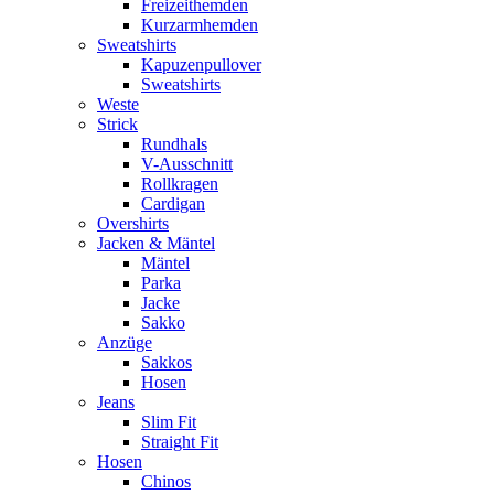
Freizeithemden
Kurzarmhemden
Sweatshirts
Kapuzenpullover
Sweatshirts
Weste
Strick
Rundhals
V-Ausschnitt
Rollkragen
Cardigan
Overshirts
Jacken & Mäntel
Mäntel
Parka
Jacke
Sakko
Anzüge
Sakkos
Hosen
Jeans
Slim Fit
Straight Fit
Hosen
Chinos