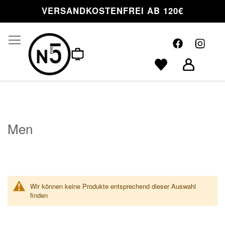
VERSANDKOSTENFREI AB 120€
uche
Men
Wir können keine Produkte entsprechend dieser Auswahl
finden