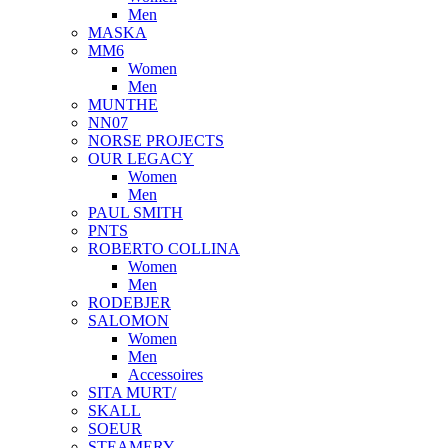
Men
MASKA
MM6
Women
Men
MUNTHE
NN07
NORSE PROJECTS
OUR LEGACY
Women
Men
PAUL SMITH
PNTS
ROBERTO COLLINA
Women
Men
RODEBJER
SALOMON
Women
Men
Accessoires
SITA MURT/
SKALL
SOEUR
STEAMERY