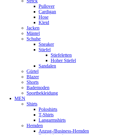
Strick
Pullover
Cardigan
Hose
Kleid
Jacken
Mäntel
Schuhe
Sneaker
Stiefel
Stiefeletten
Hoher Stiefel
Sandalen
Gürtel
Blazer
Shorts
Bademoden
Sportbekleidung
MEN
Shirts
Poloshirts
T-Shirts
Langarmshirts
Hemden
Anzug-/Business-Hemden