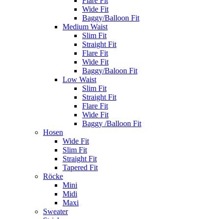
Flare Fit
Wide Fit
Baggy/Balloon Fit
Medium Waist
Slim Fit
Straight Fit
Flare Fit
Wide Fit
Baggy/Baloon Fit
Low Waist
Slim Fit
Straight Fit
Flare Fit
Wide Fit
Baggy /Balloon Fit
Hosen
Wide Fit
Slim Fit
Straight Fit
Tapered Fit
Röcke
Mini
Midi
Maxi
Sweater