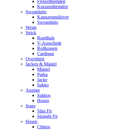
Freizeithemden
Kurzarmhemden
Sweatshirts
Kapuzenpullover
Sweatshirts
Weste
Strick
Rundhals
V-Ausschnitt
Rollkragen
Cardigan
Overshirts
Jacken & Mäntel
Mäntel
Parka
Jacke
Sakko
Anzüge
Sakkos
Hosen
Jeans
Slim Fit
Straight Fit
Hosen
Chinos