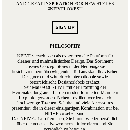
AND GREAT INSPIRATION FOR NEW STYLES
#NFIVELOVESU
PHILOSOPHY
NFIVE versteht sich als experimentelle Plattform für
cleanes und minimalistisches Design. Das Sortiment
unseres Concept Stores in der Neubaugasse
besteht zu einem überwiegenden Teil aus skandinavischen
Designern und wird durch internationale sowie
österreichische Designerlabels ergänzt.
Seit Mai 09 ist NFIVE mit der Eröffnung der
Herrenabteilung auch für den modeinformierten Mann ein
Fixpunkt geworden. Neben Textilien werden auch
hochwertige Taschen, Schuhe und viele Accessoires
präsentiert, die in dieser einzigartigen Kombination nur bei
NFIVE zu sehen sind.
Das NFIVE-Team freut sich, Sie immer wieder persönlich
über die neuesten Newcomer zu informieren und Sie
persönlich zu betreuen.