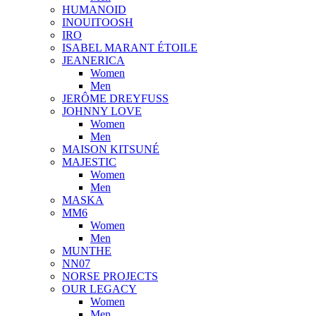
HUMANOID
INOUITOOSH
IRO
ISABEL MARANT ÉTOILE
JEANERICA
Women
Men
JERÔME DREYFUSS
JOHNNY LOVE
Women
Men
MAISON KITSUNÉ
MAJESTIC
Women
Men
MASKA
MM6
Women
Men
MUNTHE
NN07
NORSE PROJECTS
OUR LEGACY
Women
Men