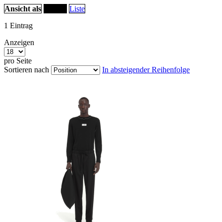
Ansicht als
Raster
Liste
1
Eintrag
Anzeigen
pro Seite
Sortieren nach
In absteigender Reihenfolge