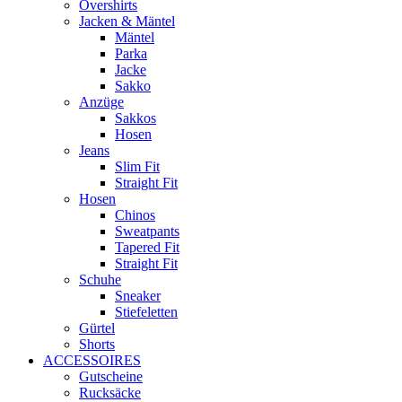
Overshirts
Jacken & Mäntel
Mäntel
Parka
Jacke
Sakko
Anzüge
Sakkos
Hosen
Jeans
Slim Fit
Straight Fit
Hosen
Chinos
Sweatpants
Tapered Fit
Straight Fit
Schuhe
Sneaker
Stiefeletten
Gürtel
Shorts
ACCESSOIRES
Gutscheine
Rucksäcke