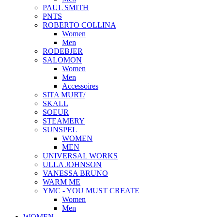
PAUL SMITH
PNTS
ROBERTO COLLINA
Women
Men
RODEBJER
SALOMON
Women
Men
Accessoires
SITA MURT/
SKALL
SOEUR
STEAMERY
SUNSPEL
WOMEN
MEN
UNIVERSAL WORKS
ULLA JOHNSON
VANESSA BRUNO
WARM ME
YMC - YOU MUST CREATE
Women
Men
WOMEN