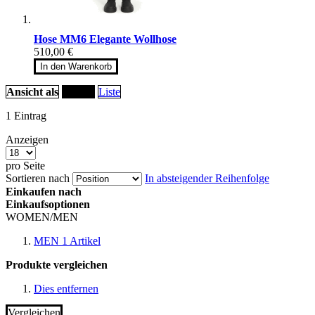
Hose MM6 Elegante Wollhose
510,00 €
In den Warenkorb
Ansicht als
Raster
Liste
1
Eintrag
Anzeigen
pro Seite
Sortieren nach
In absteigender Reihenfolge
Einkaufen nach
Einkaufsoptionen
WOMEN/MEN
MEN
1
Artikel
Produkte vergleichen
Dies entfernen
Vergleichen