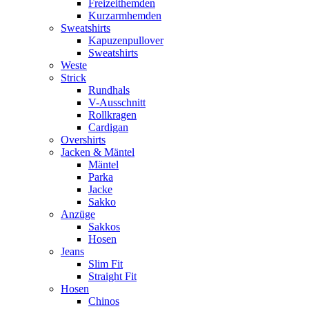
Freizeithemden
Kurzarmhemden
Sweatshirts
Kapuzenpullover
Sweatshirts
Weste
Strick
Rundhals
V-Ausschnitt
Rollkragen
Cardigan
Overshirts
Jacken & Mäntel
Mäntel
Parka
Jacke
Sakko
Anzüge
Sakkos
Hosen
Jeans
Slim Fit
Straight Fit
Hosen
Chinos