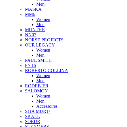
Men
MASKA
MM6
Women
Men
MUNTHE
NN07
NORSE PROJECTS
OUR LEGACY
Women
Men
PAUL SMITH
PNTS
ROBERTO COLLINA
Women
Men
RODEBJER
SALOMON
Women
Men
Accessoires
SITA MURT/
SKALL
SOEUR
STEAMERY