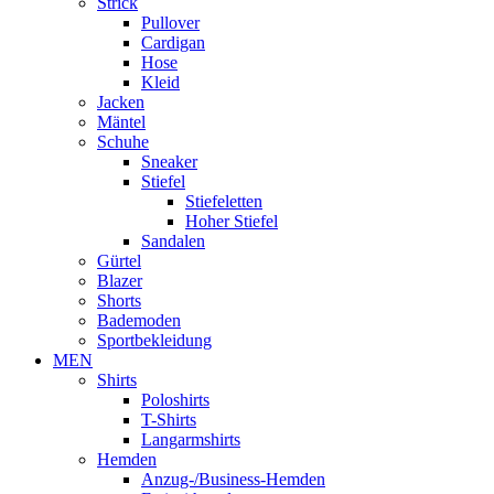
Strick
Pullover
Cardigan
Hose
Kleid
Jacken
Mäntel
Schuhe
Sneaker
Stiefel
Stiefeletten
Hoher Stiefel
Sandalen
Gürtel
Blazer
Shorts
Bademoden
Sportbekleidung
MEN
Shirts
Poloshirts
T-Shirts
Langarmshirts
Hemden
Anzug-/Business-Hemden