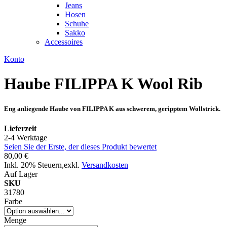
Jeans
Hosen
Schuhe
Sakko
Accessoires
Konto
Haube FILIPPA K Wool Rib
Eng anliegende Haube von FILIPPA K aus schwerem, geripptem Wollstrick.
Lieferzeit
2-4 Werktage
Seien Sie der Erste, der dieses Produkt bewertet
80,00 €
Inkl. 20% Steuern
,
exkl.
Versandkosten
Auf Lager
SKU
31780
Farbe
Menge