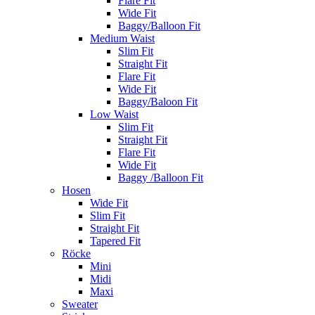
Flare Fit
Wide Fit
Baggy/Balloon Fit
Medium Waist
Slim Fit
Straight Fit
Flare Fit
Wide Fit
Baggy/Baloon Fit
Low Waist
Slim Fit
Straight Fit
Flare Fit
Wide Fit
Baggy /Balloon Fit
Hosen
Wide Fit
Slim Fit
Straight Fit
Tapered Fit
Röcke
Mini
Midi
Maxi
Sweater