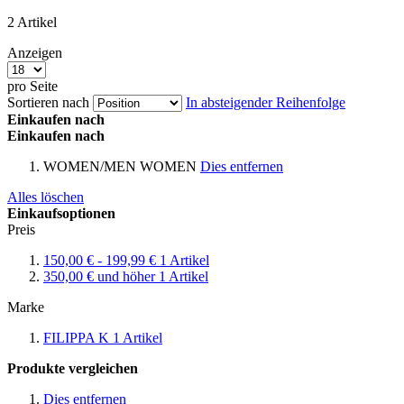
2
Artikel
Anzeigen
pro Seite
Sortieren nach
In absteigender Reihenfolge
Einkaufen nach
Einkaufen nach
WOMEN/MEN
WOMEN
Dies entfernen
Alles löschen
Einkaufsoptionen
Preis
150,00 €
-
199,99 €
1
Artikel
350,00 €
und höher
1
Artikel
Marke
FILIPPA K
1
Artikel
Produkte vergleichen
Dies entfernen