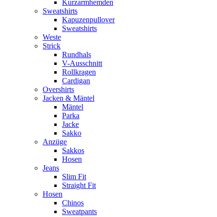
Kurzarmhemden
Sweatshirts
Kapuzenpullover
Sweatshirts
Weste
Strick
Rundhals
V-Ausschnitt
Rollkragen
Cardigan
Overshirts
Jacken & Mäntel
Mäntel
Parka
Jacke
Sakko
Anzüge
Sakkos
Hosen
Jeans
Slim Fit
Straight Fit
Hosen
Chinos
Sweatpants