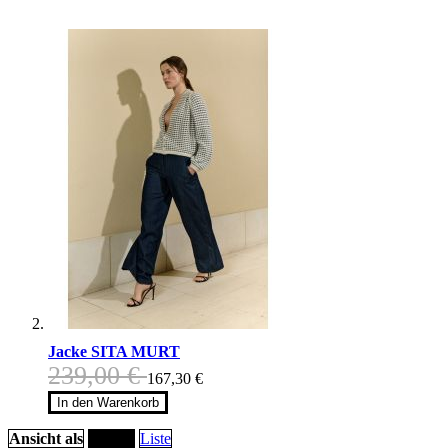
Jacke SITA MURT
239,00 €
167,30 €
In den Warenkorb
Ansicht als
Raster
Liste