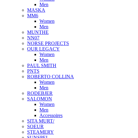
Men
MASKA
MM6
Women
Men
MUNTHE
NN07
NORSE PROJECTS
OUR LEGACY
Women
Men
PAUL SMITH
PNTS
ROBERTO COLLINA
Women
Men
RODEBJER
SALOMON
Women
Men
Accessoires
SITA MURT/
SOEUR
STEAMERY
SUNSPEL