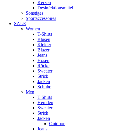
Kerzen
Desinfektionsmittel
Sonstiges
Sportaccessoires
SALE
Women
T-Shirts
Blusen
Kleider
Blazer
Jeans
Hosen
Röcke
Sweater
Strick
Jacken
Schuhe
Men
T-Shirts
Hemden
Sweater
Strick
Jacken
Outdoor
Jeans