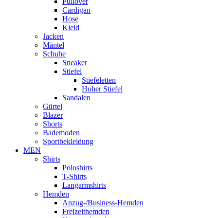
Pullover
Cardigan
Hose
Kleid
Jacken
Mäntel
Schuhe
Sneaker
Stiefel
Stiefeletten
Hoher Stiefel
Sandalen
Gürtel
Blazer
Shorts
Bademoden
Sportbekleidung
MEN
Shirts
Poloshirts
T-Shirts
Langarmshirts
Hemden
Anzug-/Business-Hemden
Freizeithemden