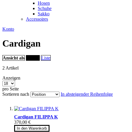
Hosen
Schuhe
Sakko
Accessoires
Konto
Cardigan
Ansicht als
Raster
Liste
2
Artikel
Anzeigen
pro Seite
Sortieren nach
In absteigender Reihenfolge
Cardigan FILIPPA K
370,00 €
In den Warenkorb