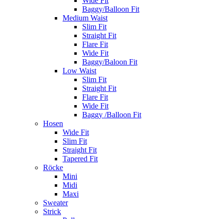
Wide Fit
Baggy/Balloon Fit
Medium Waist
Slim Fit
Straight Fit
Flare Fit
Wide Fit
Baggy/Baloon Fit
Low Waist
Slim Fit
Straight Fit
Flare Fit
Wide Fit
Baggy /Balloon Fit
Hosen
Wide Fit
Slim Fit
Straight Fit
Tapered Fit
Röcke
Mini
Midi
Maxi
Sweater
Strick