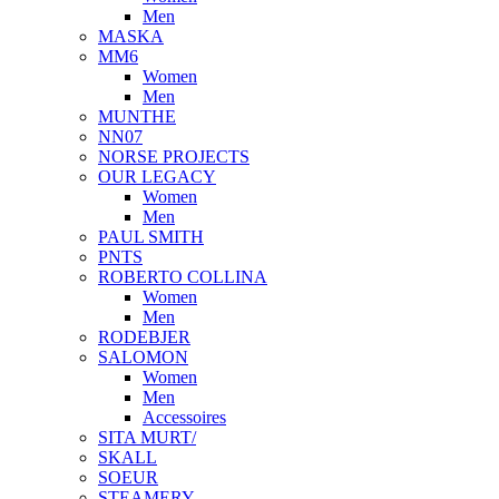
Men
MASKA
MM6
Women
Men
MUNTHE
NN07
NORSE PROJECTS
OUR LEGACY
Women
Men
PAUL SMITH
PNTS
ROBERTO COLLINA
Women
Men
RODEBJER
SALOMON
Women
Men
Accessoires
SITA MURT/
SKALL
SOEUR
STEAMERY