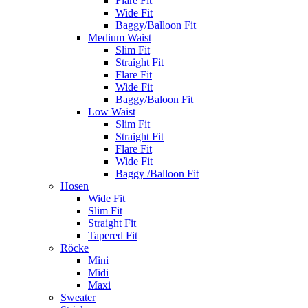
Flare Fit
Wide Fit
Baggy/Balloon Fit
Medium Waist
Slim Fit
Straight Fit
Flare Fit
Wide Fit
Baggy/Baloon Fit
Low Waist
Slim Fit
Straight Fit
Flare Fit
Wide Fit
Baggy /Balloon Fit
Hosen
Wide Fit
Slim Fit
Straight Fit
Tapered Fit
Röcke
Mini
Midi
Maxi
Sweater