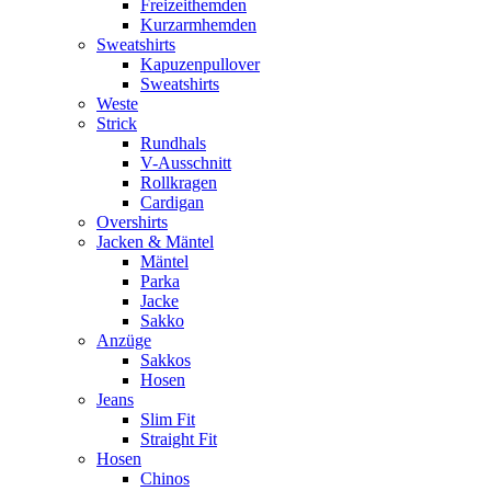
Freizeithemden
Kurzarmhemden
Sweatshirts
Kapuzenpullover
Sweatshirts
Weste
Strick
Rundhals
V-Ausschnitt
Rollkragen
Cardigan
Overshirts
Jacken & Mäntel
Mäntel
Parka
Jacke
Sakko
Anzüge
Sakkos
Hosen
Jeans
Slim Fit
Straight Fit
Hosen
Chinos