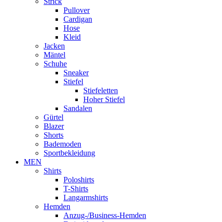
Strick
Pullover
Cardigan
Hose
Kleid
Jacken
Mäntel
Schuhe
Sneaker
Stiefel
Stiefeletten
Hoher Stiefel
Sandalen
Gürtel
Blazer
Shorts
Bademoden
Sportbekleidung
MEN
Shirts
Poloshirts
T-Shirts
Langarmshirts
Hemden
Anzug-/Business-Hemden