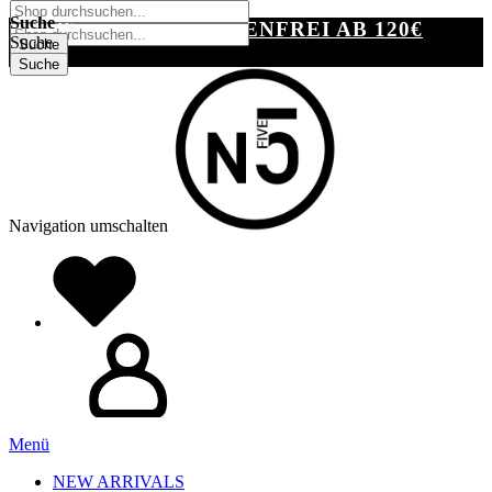
SUCHE
Suche
VERSANDKOSTENFREI AB 120€
Suche
Suche
Suche
Navigation umschalten
Menü
NEW ARRIVALS