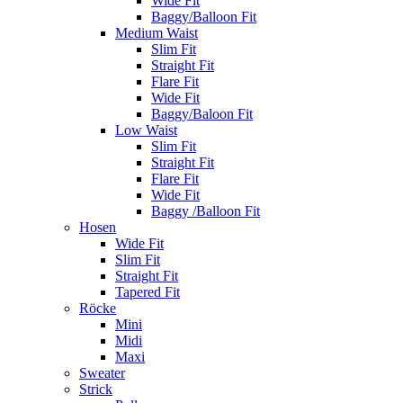
Wide Fit
Baggy/Balloon Fit
Medium Waist
Slim Fit
Straight Fit
Flare Fit
Wide Fit
Baggy/Baloon Fit
Low Waist
Slim Fit
Straight Fit
Flare Fit
Wide Fit
Baggy /Balloon Fit
Hosen
Wide Fit
Slim Fit
Straight Fit
Tapered Fit
Röcke
Mini
Midi
Maxi
Sweater
Strick