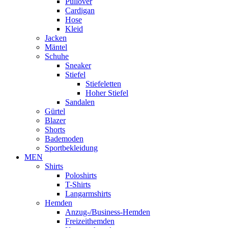
Pullover
Cardigan
Hose
Kleid
Jacken
Mäntel
Schuhe
Sneaker
Stiefel
Stiefeletten
Hoher Stiefel
Sandalen
Gürtel
Blazer
Shorts
Bademoden
Sportbekleidung
MEN
Shirts
Poloshirts
T-Shirts
Langarmshirts
Hemden
Anzug-/Business-Hemden
Freizeithemden