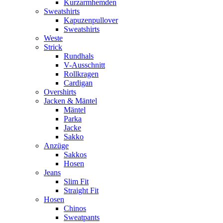
Kurzarmhemden
Sweatshirts
Kapuzenpullover
Sweatshirts
Weste
Strick
Rundhals
V-Ausschnitt
Rollkragen
Cardigan
Overshirts
Jacken & Mäntel
Mäntel
Parka
Jacke
Sakko
Anzüge
Sakkos
Hosen
Jeans
Slim Fit
Straight Fit
Hosen
Chinos
Sweatpants