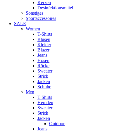
Kerzen
Desinfektionsmittel
Sonstiges
Sportaccessoires
SALE
Women
T-Shirts
Blusen
Kleider
Blazer
Jeans
Hosen
Röcke
Sweater
Strick
Jacken
Schuhe
Men
T-Shirts
Hemden
Sweater
Strick
Jacken
Outdoor
Jeans