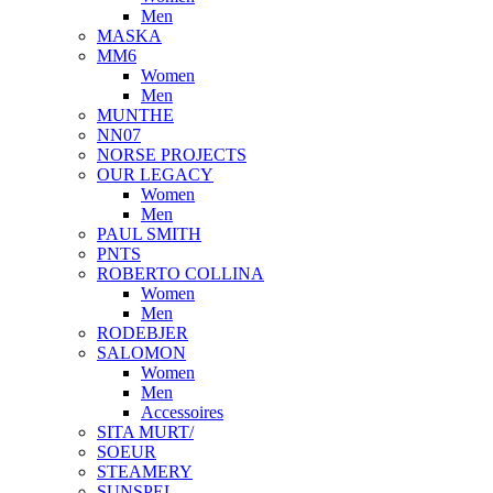
Men
MASKA
MM6
Women
Men
MUNTHE
NN07
NORSE PROJECTS
OUR LEGACY
Women
Men
PAUL SMITH
PNTS
ROBERTO COLLINA
Women
Men
RODEBJER
SALOMON
Women
Men
Accessoires
SITA MURT/
SOEUR
STEAMERY
SUNSPEL