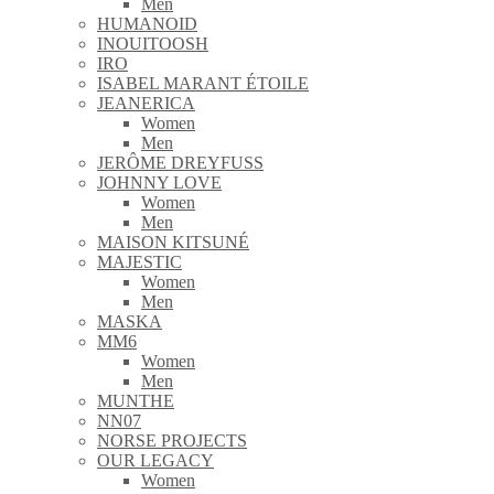
Men
HUMANOID
INOUITOOSH
IRO
ISABEL MARANT ÉTOILE
JEANERICA
Women
Men
JERÔME DREYFUSS
JOHNNY LOVE
Women
Men
MAISON KITSUNÉ
MAJESTIC
Women
Men
MASKA
MM6
Women
Men
MUNTHE
NN07
NORSE PROJECTS
OUR LEGACY
Women