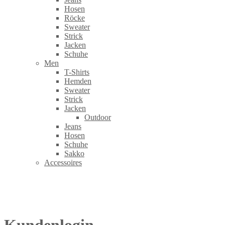
Hosen
Röcke
Sweater
Strick
Jacken
Schuhe
Men
T-Shirts
Hemden
Sweater
Strick
Jacken
Outdoor
Jeans
Hosen
Schuhe
Sakko
Accessoires