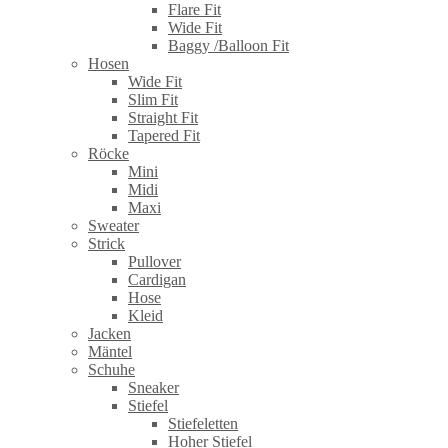
Flare Fit
Wide Fit
Baggy /Balloon Fit
Hosen
Wide Fit
Slim Fit
Straight Fit
Tapered Fit
Röcke
Mini
Midi
Maxi
Sweater
Strick
Pullover
Cardigan
Hose
Kleid
Jacken
Mäntel
Schuhe
Sneaker
Stiefel
Stiefeletten
Hoher Stiefel