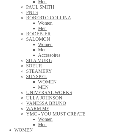
Men
PAUL SMITH
PNTS
ROBERTO COLLINA
Women
Men
RODEBJER
SALOMON
Women
Men
Accessoires
SITA MURT/
SOEUR
STEAMERY
SUNSPEL
WOMEN
MEN
UNIVERSAL WORKS
ULLA JOHNSON
VANESSA BRUNO
WARM ME
YMC - YOU MUST CREATE
Women
Men
WOMEN